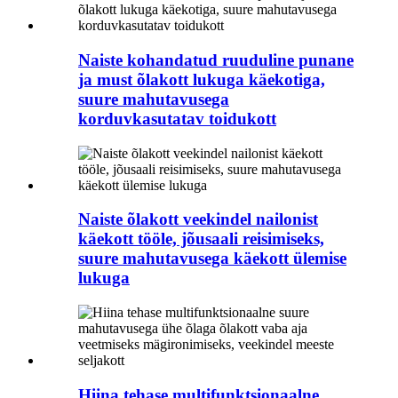
Naiste kohandatud ruuduline punane
ja must õlakott lukuga käekotiga,
suure mahutavusega
korduvkasutatav toidukott
Naiste õlakott veekindel nailonist
käekott tööle, jõusaali reisimiseks,
suure mahutavusega käekott ülemise
lukuga
Hiina tehase multifunktsionaalne