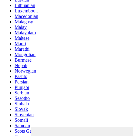
Lithuanian
Luxembou..
Macedonian
Malagasy
Malay
Malayalam
Maltese
Maori
Marathi
Mongolian
Burmese
Nepali
Norwegian
Pashto
Persian
Punjabi
Serbian
Sesotho
Sinhala
Slovak
Slovenian
Somali
Samoan
Scots Gaelic