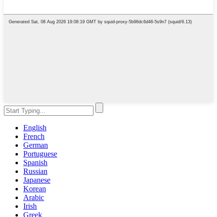
English
French
German
Portuguese
Spanish
Russian
Japanese
Korean
Arabic
Irish
Greek