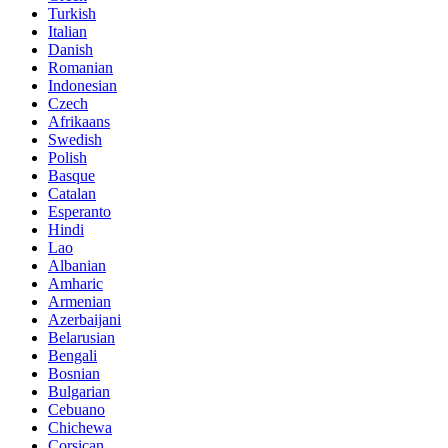
Turkish
Italian
Danish
Romanian
Indonesian
Czech
Afrikaans
Swedish
Polish
Basque
Catalan
Esperanto
Hindi
Lao
Albanian
Amharic
Armenian
Azerbaijani
Belarusian
Bengali
Bosnian
Bulgarian
Cebuano
Chichewa
Corsican