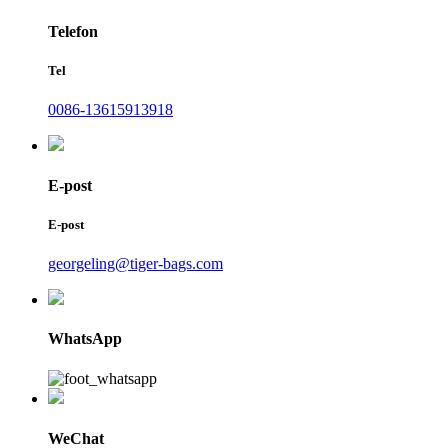
Telefon
Tel
0086-13615913918
E-post
E-post
georgeling@tiger-bags.com
WhatsApp
WeChat