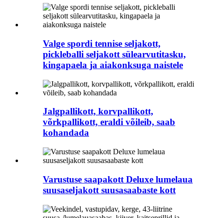
Valge spordi tennise seljakott,
pickleballi seljakott sülearvutitasku,
kingapaela ja aiakonksuga naistele
Jalgpallikott, korvpallikott,
võrkpallikott, eraldi võileib, saab
kohandada
Varustuse saapakott Deluxe lumelaua
suusaseljakott suusasaabaste kott