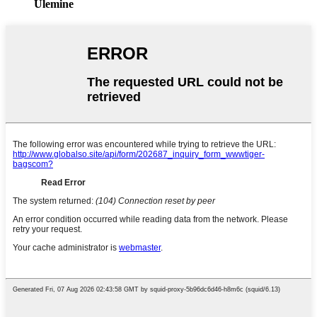
Ülemine