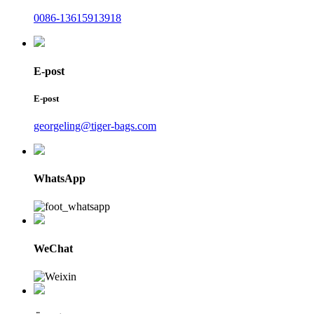
0086-13615913918
E-post
E-post
georgeling@tiger-bags.com
WhatsApp
WeChat