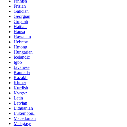
Finnish
Frisian
Galician
Georgian
Gujarati
Haitian
Hausa
Hawaiian
Hebrew
Hmong
Hungarian
Icelandic
Igbo
Javanese
Kannada
Kazakh
Khmer
Kurdish
Kyrgyz
Latin
Latvian
Lithuanian
Luxembou..
Macedonian
Malagasy