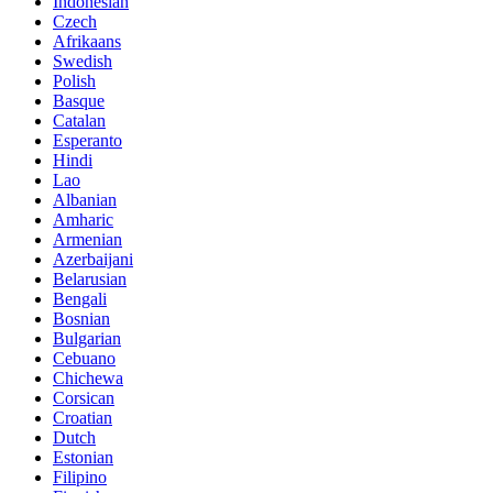
Indonesian
Czech
Afrikaans
Swedish
Polish
Basque
Catalan
Esperanto
Hindi
Lao
Albanian
Amharic
Armenian
Azerbaijani
Belarusian
Bengali
Bosnian
Bulgarian
Cebuano
Chichewa
Corsican
Croatian
Dutch
Estonian
Filipino