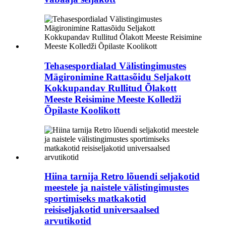
Tehasespordialad Välistingimustes
Mägironimine Rattasõidu Seljakott
Kokkupandav Rullitud Õlakott
Meeste Reisimine Meeste Kolledži
Õpilaste Koolikott
Hiina tarnija Retro lõuendi seljakotid
meestele ja naistele välistingimustes
sportimiseks matkakotid
reisiseljakotid universaalsed
arvutikotid