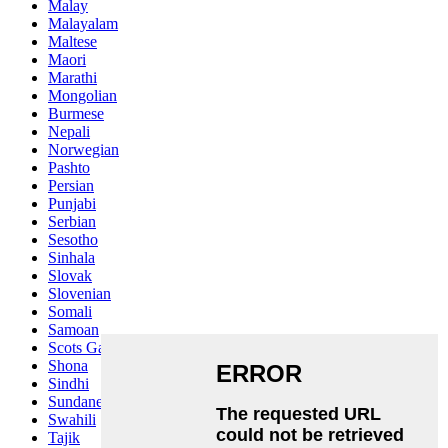
Malay
Malayalam
Maltese
Maori
Marathi
Mongolian
Burmese
Nepali
Norwegian
Pashto
Persian
Punjabi
Serbian
Sesotho
Sinhala
Slovak
Slovenian
Somali
Samoan
Scots Gaelic
Shona
Sindhi
Sundanese
Swahili
Tajik