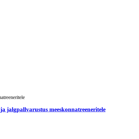
i- ja jalgpallvarustus meeskonnatreeneritele