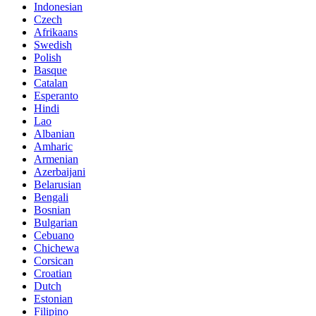
Indonesian
Czech
Afrikaans
Swedish
Polish
Basque
Catalan
Esperanto
Hindi
Lao
Albanian
Amharic
Armenian
Azerbaijani
Belarusian
Bengali
Bosnian
Bulgarian
Cebuano
Chichewa
Corsican
Croatian
Dutch
Estonian
Filipino