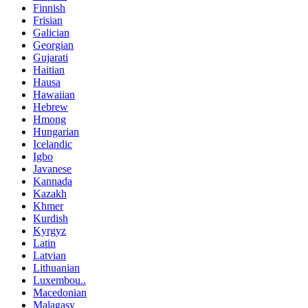
Finnish
Frisian
Galician
Georgian
Gujarati
Haitian
Hausa
Hawaiian
Hebrew
Hmong
Hungarian
Icelandic
Igbo
Javanese
Kannada
Kazakh
Khmer
Kurdish
Kyrgyz
Latin
Latvian
Lithuanian
Luxembou..
Macedonian
Malagasy