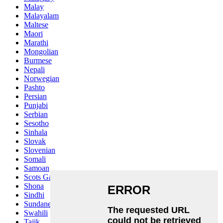
Malay
Malayalam
Maltese
Maori
Marathi
Mongolian
Burmese
Nepali
Norwegian
Pashto
Persian
Punjabi
Serbian
Sesotho
Sinhala
Slovak
Slovenian
Somali
Samoan
Scots Gaelic
Shona
Sindhi
Sundanese
Swahili
Tajik