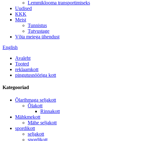
Lemmiklooma transportimiseks
Uudised
KKK
Meist
Tunnistus
Tutvustage
Võta meiega ühendust
English
Avaleht
Tooted
reklaamkott
pingutusnööriga kott
Kategooriad
Õlarihmaga seljakott
Õlakott
Rinnakott
Mähkmekott
Mähe seljakott
spordikott
seljakott
spordikott