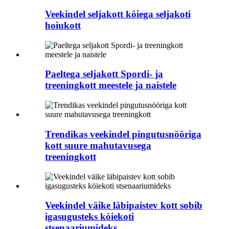
Veekindel seljakott köiega seljakoti
hoiukott
Paeltega seljakott Spordi- ja
treeningkott meestele ja naistele
Trendikas veekindel pingutusnööriga
kott suure mahutavusega
treeningkott
Veekindel väike läbipaistev kott sobib
igasugusteks köiekoti
stsenaariumideks