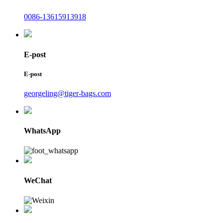
0086-13615913918
E-post
E-post
georgeling@tiger-bags.com
WhatsApp
WeChat