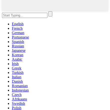
English
French
German
Portuguese
Spanish
Russian
Japanese
Korean
Arabic
Irish
Greek
Turkish
Italian
Danish
Romanian
Indonesian
Czech
Afrikaans
Swedish
Polish