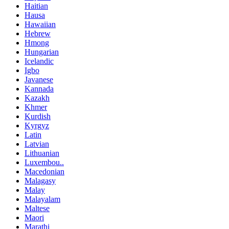
Haitian
Hausa
Hawaiian
Hebrew
Hmong
Hungarian
Icelandic
Igbo
Javanese
Kannada
Kazakh
Khmer
Kurdish
Kyrgyz
Latin
Latvian
Lithuanian
Luxembou..
Macedonian
Malagasy
Malay
Malayalam
Maltese
Maori
Marathi