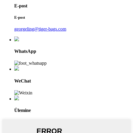
E-post
E-post
georgeling@tiger-bags.com
WhatsApp
WeChat
Ülemine