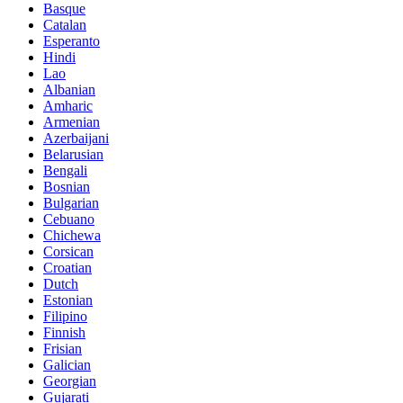
Basque
Catalan
Esperanto
Hindi
Lao
Albanian
Amharic
Armenian
Azerbaijani
Belarusian
Bengali
Bosnian
Bulgarian
Cebuano
Chichewa
Corsican
Croatian
Dutch
Estonian
Filipino
Finnish
Frisian
Galician
Georgian
Gujarati