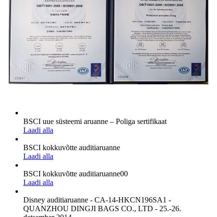
BSCI uue süsteemi aruanne – Poliga sertifikaat
Laadi alla
BSCI kokkuvõtte auditiaruanne
Laadi alla
BSCI kokkuvõtte auditiaruanne00
Laadi alla
Disney auditiaruanne - CA-14-HKCN196SA1 -
QUANZHOU DINGJI BAGS CO., LTD - 25.-26.