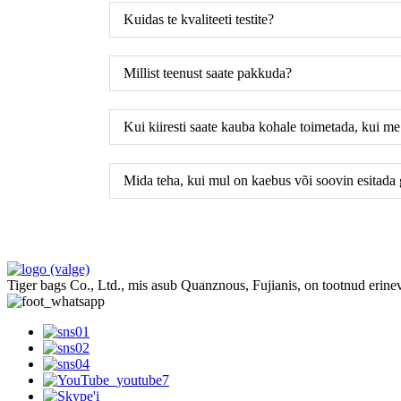
Kuidas te kvaliteeti testite?
Millist teenust saate pakkuda?
Kui kiiresti saate kauba kohale toimetada, kui me
Mida teha, kui mul on kaebus või soovin esitada
Tiger bags Co., Ltd., mis asub Quanznous, Fujianis, on tootnud erinev