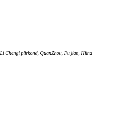
 Li Chengi piirkond, QuanZhou, Fu jian, Hiina