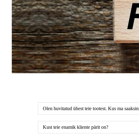
Olen huvitatud ühest teie tootest. Kus ma saaksi
Kust teie enamik kliente pärit on?