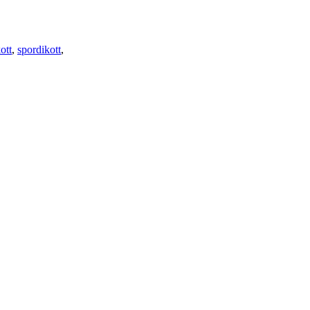
ott
,
spordikott
,