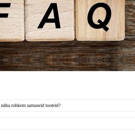
n näha rohkem sarnaseid tooteid?